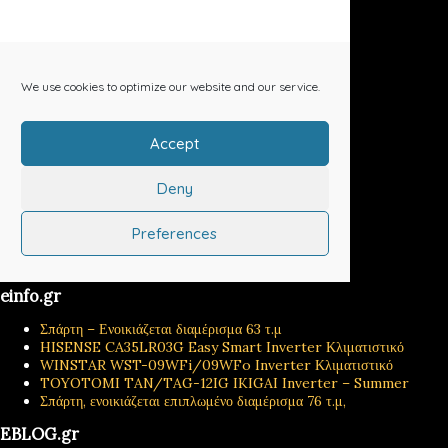
einfo.gr
Σπάρτη – Ενοικιάζεται διαμέρισμα 63 τ.μ
HISENSE CA35LR03G Easy Smart Inverter Κλιματιστικό
WINSTAR WST-09WFi/09WFo Inverter Κλιματιστικό
TOYOTOMI TAN/TAG-12IG IKIGAI Inverter – Summer
Σπάρτη, ενοικιάζεται επιπλωμένο διαμέρισμα 76 τ.μ,
EBLOG.gr