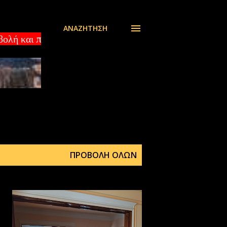
ΑΝΑΖΉΤΗΣΗ
ώθηση ακινήτων στο εξωτερικό - Αγγελίες Εξωτερικό 
ΠΡΟΒΟΛΉ ΌΛΩΝ