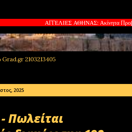
Μετάβαση στο κύριο περιεχόμενο
ΑΓΓΕΛΙΕΣ ΑΘΗΝΑΣ: Ακίνητα Προβολή και προ
πό Grad.gr 2103213405
τος, 2025
- Πωλείται