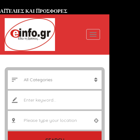
ΑΓΓΕΛΙΕΣ ΚΑΙ ΠΡΟΣΦΟΡΕΣ