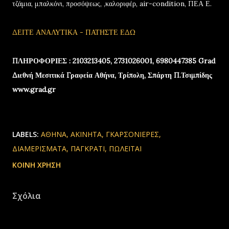
τζάμια, μπαλκόνι, προσόψεως, ,καλοριφέρ, air-condition, ΠΕΑ Ε.
ΔΕΙΤΕ ΑΝΑΛΥΤΙΚΑ - ΠΑΤΗΣΤΕ ΕΔΩ
ΠΛΗΡΟΦΟΡΙΕΣ : 2103213405, 2731026001, 6980447385 Grad
Διεθνή Μεσιτικά Γραφεία Αθήνα, Τρίπολη, Σπάρτη Π.Τσιμπίδης
www.grad.gr
LABELS:
ΑΘΗΝΑ
ΑΚΙΝΗΤΑ
ΓΚΑΡΣΟΝΙΕΡΕΣ
ΔΙΑΜΕΡΙΣΜΑΤΑ
ΠΑΓΚΡΑΤΙ
ΠΩΛΕΙΤΑΙ
ΚΟΙΝΉ ΧΡΉΣΗ
Σχόλια