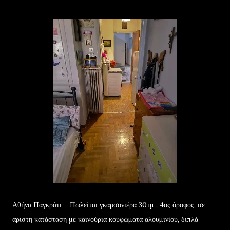
Αθήνα Παγκράτι – Πωλείται γκαρσονιέρα 30τμ , 4ος όροφος, σε
άριστη κατάσταση με καινούρια κουφώματα αλουμινίου, διπλά